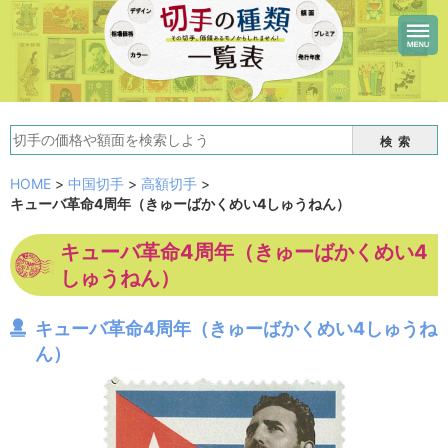
検索
HOME
>
中国切手
>
高額切手
>
キューバ革命4周年（きゅーばかくめい4しゅうねん）
キューバ革命4周年（きゅーばかくめい4
しゅうねん）
キューバ革命4周年（きゅーばかくめい4しゅうね
ん）