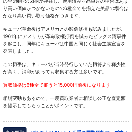
の全6種類の図柄が存在し、使用済み並品単片の場合はあま
り高い価値がつかないものの6種全てを揃えた美品の場合は
かなり高い買い取り価格がつきます。
キューバ革命後はアメリカとの関係修復も試みましたが、
1961年にアメリカが革命政権打倒を試みたピッグス湾事件
を起こし、同年にキューバは中国と同じく社会主義宣言を
発表しました。
この切手は、キューバが当時発行していた切符より稀少性
が高く、消印があっても収集する方は多いです。
買取価格は6種全て揃うと15,000円前後になります。
相場変動もあるので、一度買取業者に相談し公正な査定額
を提示してもらうことがポイントです。