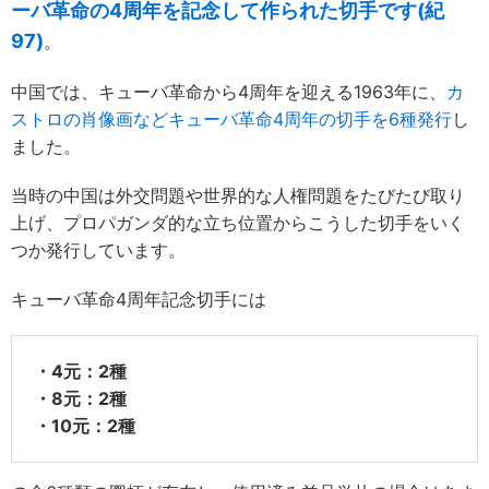
ーバ革命の4周年を記念して作られた切手です(紀
97)
。
中国では、キューバ革命から4周年を迎える1963年に、
カ
ストロの肖像画などキューバ革命4周年の切手を6種発行
し
ました。
当時の中国は外交問題や世界的な人権問題をたびたび取り
上げ、プロパガンダ的な立ち位置からこうした切手をいく
つか発行しています。
キューバ革命4周年記念切手には
・4元：2種
・8元：2種
・10元：2種