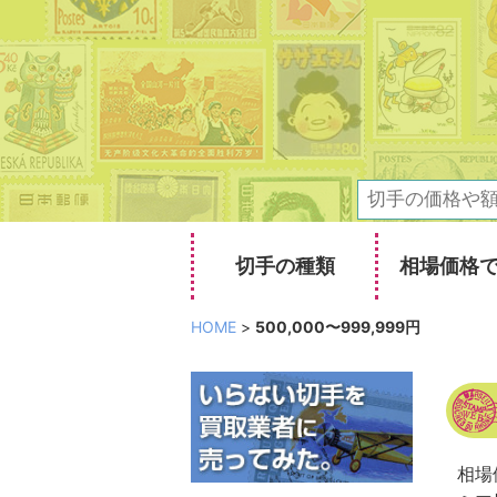
切手の種類
相場価格
HOME
>
500,000〜999,999円
相場