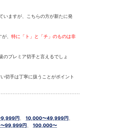
ていますが、こちらの方が新たに発
すが、
特に「ト」と「チ」のものは非
級のプレミア切手と言えるでしょ
古い切手は丁寧に扱うことがポイント
〜9,999円
、
10,000〜49,999円
、
0〜99,999円
、
100,000〜