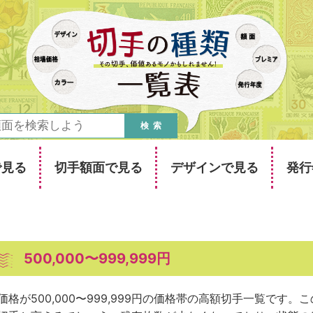
検索
で見る
切手額面で見る
デザインで見る
発行
500,000〜999,999円
価格が500,000〜999,999円の価格帯の高額切手一覧です