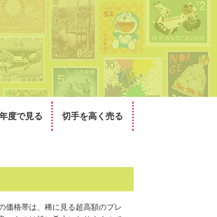
年度で見る
切手を高く売る
。この価格帯は、稀に見る超高額のプレ