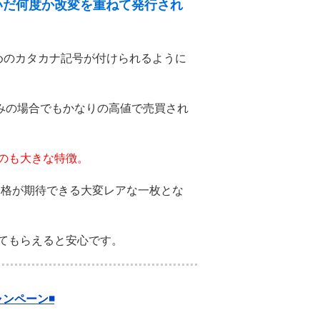
いだ何度か改変を重ねて発行され
めのカタカナ記号が付けられるように
済みの場合でもかなりの高値で売買され
のも大きな特徴。
価格が期待できる大変レアな一枚とな
てもらえると安心です。
ンペーン◾️