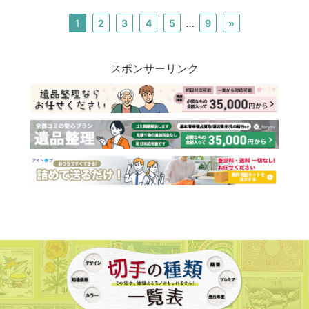
…
1
2
3
4
5
9
»
スポンサーリンク