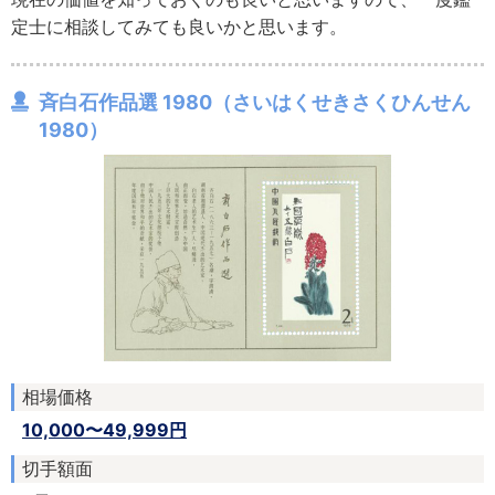
定士に相談してみても良いかと思います。
斉白石作品選 1980（さいはくせきさくひんせん
1980）
相場価格
10,000〜49,999円
切手額面