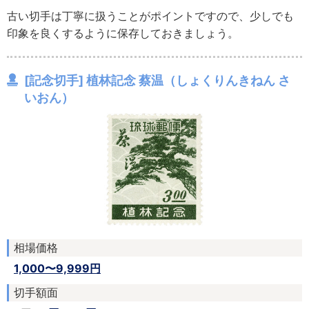
古い切手は丁寧に扱うことがポイントですので、少しでも
印象を良くするように保存しておきましょう。
[記念切手] 植林記念 蔡温（しょくりんきねん さ
いおん）
相場価格
1,000〜9,999円
切手額面