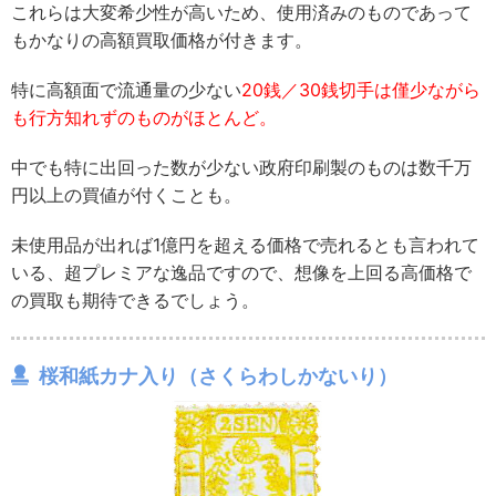
これらは大変希少性が高いため、使用済みのものであって
もかなりの高額買取価格が付きます。
特に高額面で流通量の少ない
20銭／30銭切手は僅少ながら
も行方知れずのものがほとんど。
中でも特に出回った数が少ない政府印刷製のものは数千万
円以上の買値が付くことも。
未使用品が出れば1億円を超える価格で売れるとも言われて
いる、超プレミアな逸品ですので、想像を上回る高価格で
の買取も期待できるでしょう。
桜和紙カナ入り（さくらわしかないり）