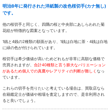
明治8年に発行された洋紙製の改色桜切手(カナ無し)
です。
他の桜切手と同じく、四隅の桜と中央部にあしらわれた菊
花紋が特徴的な図案となっています。
1銭と4銭の2種類の額面があり、1銭は白地に茶・4銭は白地
に緑の色が付けられています。
桜切手は希少価値が高いためどれもが非常に高額な価格で
売買されますが、
合計40種類と言う膨大なバリエーション
があるため個人での真鷹やレアリティの判断が難しく
なっ
ています。
これらの切手を売りたいと考えている場合は、買取店なら
在籍鑑定士が価値や相場を査定しますので、是非利用され
ると良いでしょう。