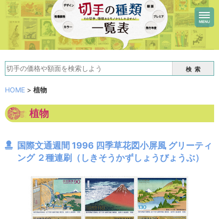
検索
HOME
>
植物
植物
国際文通週間 1996 四季草花図小屏風 グリーティ
ング ２種連刷（しきそうかずしょうびょうぶ）