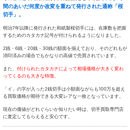
間のあいだ何度か改変を重ねて発行された通称「桜
切手」。
明治7年以降に発行された和紙製桜切手には、在庫数を把握
するためのカタカナ記号が付けられるようになりました。
2銭・6銭・20銭・30銭の額面を揃えており、そのどれもが
消印済みの場合でもかなりの高値で売買されています。
また、
付けられたカタカナによって相場価格が大きく変わ
ってくるのも大きな特徴。
「イ」の字が入った2銭切手は小額面ながらも100万を超え
る買取価格が期待できる大変レアな一枚となっています。
現在の価値がどれぐらいか知りたい時は、切手買取専門店
に査定してもらえると安心です。