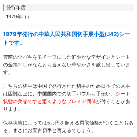
発行年度
1979年（）
1979年発行の中華人民共和国切手展小型(J42)シー
トです。
雲南のツバキをモチーフにした鮮やかなデザインとシート
の金箔押しがなんとも言えない華やかさを醸し出していま
す。
こちらの切手は中国で発行された切手のため日本での入手
は困難な上に、中国国内での切手バブルも手伝い、
シート
状態の美品ですと驚くようなプレミア価値
が付くことがあ
ります。
保存状態によっては5万円を超える買取価格がつくこともあ
る、まさにお宝古切手と言えるでしょう。