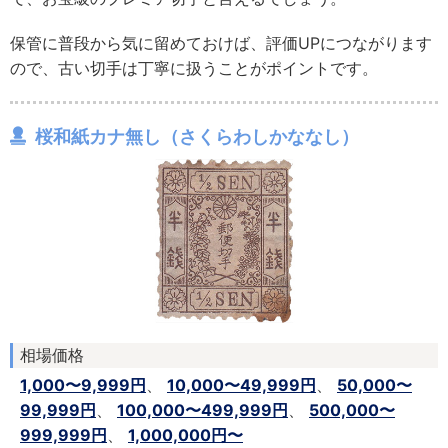
保管に普段から気に留めておけば、評価UPにつながります
ので、古い切手は丁寧に扱うことがポイントです。
桜和紙カナ無し（さくらわしかななし）
相場価格
1,000〜9,999円
、
10,000〜49,999円
、
50,000〜
99,999円
、
100,000〜499,999円
、
500,000〜
999,999円
、
1,000,000円〜