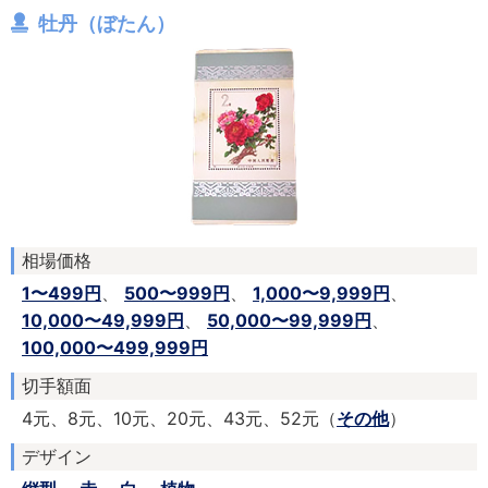
牡丹（ぼたん）
相場価格
1〜499円
、
500〜999円
、
1,000〜9,999円
、
10,000〜49,999円
、
50,000〜99,999円
、
100,000〜499,999円
切手額面
4元、8元、10元、20元、43元、52元（
その他
）
デザイン