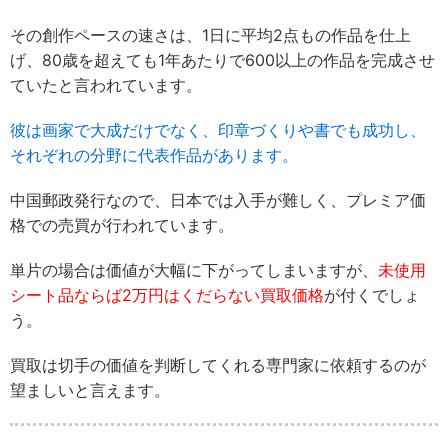
その創作ペースの速さは、1日に平均2点もの作品を仕上
げ、80歳を超えても1年あたりで600以上の作品を完成させ
ていたと言われています。
彼は画家で大成だけでなく、印章づくりや書でも成功し、
それぞれの分野に代表作品があります。
中国郵政発行なので、日本では入手が難しく、プレミア価
格での売買が行われています。
単片の場合は価値が大幅に下がってしまいますが、
未使用
シート品ならば2万円はくだらない買取価格
が付くでしょ
う。
買取は切手の価値を判断してくれる専門家に依頼するのが
望ましいと言えます。