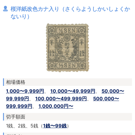
桜洋紙改色カナ入り（さくらようしかいしょくか
ないり）
相場価格
1,000〜9,999円
、
10,000〜49,999円
、
50,000〜
99,999円
、
100,000〜499,999円
、
500,000〜
999,999円
、
1,000,000円〜
切手額面
1銭、2銭、5銭（
1銭〜99銭
）