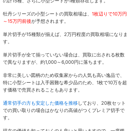
の計15種、さらに小型シートが1種類存在します。
牡丹シリーズの小型シートの買取相場は、
1枚辺りで10万円
～15万円前後
が予想されます。
単片切手が15種類が揃えば、2万円程度の買取相場になりま
す。
単片切手が全て揃っていない場合は、買取に出される枚数
で異なりますが、約1,000～6,000円に落ちます。
非常に美しい図柄のため収集家からの人気も高い逸品で、
特に小型シートは入手困難な希少品のため、1枚で10万を超
す価格で売買されることもあります。
通常切手の方も安定した価格を推移
しており、20枚セット
での買い取りの場合はかなりの高値がつくプレミア切手で
す。
現在の価値を知っておくのも良いと思いますので、一度鑑