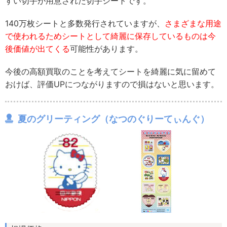
すい切手が用意された切手シートです。
140万枚シートと多数発行されていますが、
さまざまな用途
で使われるためシートとして綺麗に保存しているものは今
後価値が出てくる
可能性があります。
今後の高額買取のことを考えてシートを綺麗に気に留めて
おけば、評価UPにつながりますので損はないと思います。
夏のグリーティング（なつのぐりーてぃんぐ）