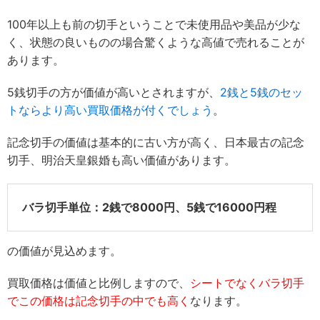
100年以上も前の切手ということで未使用品や美品が少な
く、状態の良いものの場合驚くような高値で売れることが
あります。
5銭切手の方が価値が高いとされますが、
2銭と5銭のセッ
トならより高い買取価格が付くでしょう
。
記念切手の価値は基本的に古い方が高く、日本最古の記念
切手、明治天皇銀婚も高い価値があります。
バラ切手単位：2銭で8000円、5銭で16000円程
の価値が見込めます。
買取価格は価値と比例しますので、
シートでなくバラ切手
でこの価格は記念切手の中でも高く
なります。