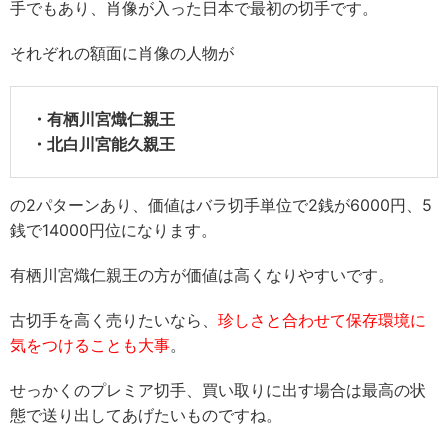
手でもあり、肖像が入った日本で最初の切手です。
それぞれの額面に肖像の人物が
・有栖川宮熾仁親王
・北白川宮能久親王
の2パターンあり、価値はバラ切手単位で2銭が6000円、5
銭で14000円位になります。
有栖川宮熾仁親王の方が価値は高くなりやすいです。
古切手を高く売りたいなら、
珍しさと合わせて保存環境に
気をつけることも大事
。
せっかくのプレミア切手、買い取りに出す場合は最高の状
態で送り出してあげたいものですね。