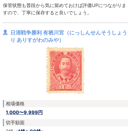
保管状態も普段から気に留めておけば評価UPにつながりま
すので、丁寧に保存すると良いでしょう。
日清戦争勝利 有栖川宮（にっしんせんそうしょう
り ありすがわのみや）
相場価格
1,000〜9,999円
切手額面