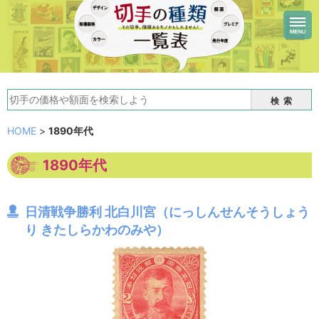
検索
HOME
>
1890年代
1890年代
日清戦争勝利 北白川宮（にっしんせんそうしょう
り きたしらかわのみや）