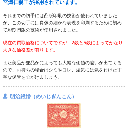
宮熾仁親王が採用されています。
それまでの切手には凸版印刷の技術が使われていました
が、この切手には肖像の細かな表現を印刷するために初め
て彫刻凹版の技術が使用されました。
現在の買取価格についてですが、2銭と5銭によってかなり
大きな価格差が有ります。
また美品か並品かによっても大幅な価値の違いが出てくる
ので、お持ちの場合はシミやヨレ、湿気には気を付けた丁
寧な保管を心がけましょう。
明治銀婚（めいじぎんこん）