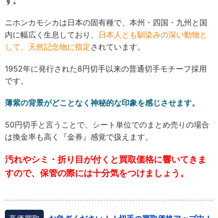
す。
ニホンカモシカは日本の固有種で、本州・四国・九州と国
内に幅広く生息しており、
日本人とも馴染みの深い動物と
して、天然記念物に指定
されています。
1952年に発行された8円切手以来の普通切手モチーフ採用
です。
薄紫の背景がどことなく神秘的な印象を感じさせます。
50円切手と言うことで、シート単位でのまとめ売りの場合
は換金率も高く『金券』感覚で扱えます。
汚れやシミ・折り目が付くと買取価格に響いてきま
すので、保管の際には十分気をつけましょう。