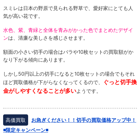
スミレは日本の野原で見られる野草で、愛好家にとても人
気が高い花です。
水色、紫、青緑と全体を青みがかった色でまとめたデザイ
ン
は、清廉な美しさを感じさせます。
額面の小さい切手の場合はバラや10枚セットの買取額がか
なり下がる傾向にあります。
しかし50円以上の切手になると10枚セットの場合でもそれ
ぐっと切手換
ほど買取価格が下がらなくなってくるので、
金がしやすくなることが多い
ようです。
高価買取
お急ぎください！！切手の買取価格アップ中！
◾️限定キャンペーン◾️