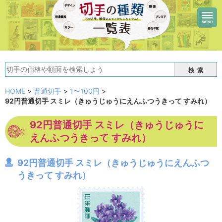
検索
HOME
>
普通切手
>
1〜100円
>
92円普通切手 スミレ（きゅうじゅうにえんふつうきって すみれ）
92円普通切手 スミレ（きゅうじゅうに
えんふつうきって すみれ）
92円普通切手 スミレ（きゅうじゅうにえんふつ
うきって すみれ）