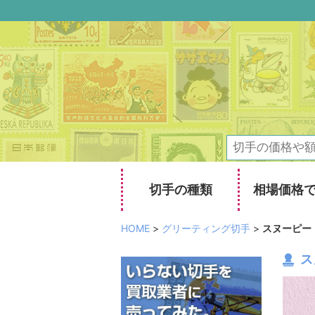
切手の種類
相場価格
HOME
>
グリーティング切手
>
スヌーピー
ス