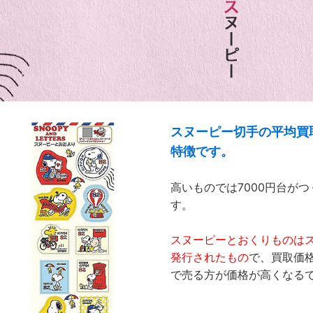
スヌーピー切手の平均買
特徴です。
高いものでは7000円台が
す。
スヌーピーとおくりものは
発行されたもの
で、買取価
で売る方が価格が高くなる