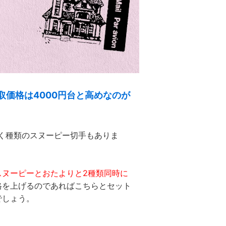
取価格は4000円台と高めなのが
つく種類のスヌーピー切手もありま
スヌーピーとおたよりと2種類同時に
格を上げるのであればこちらとセット
でしょう。