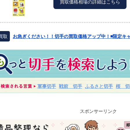
買取価格相場の詳細はこちら
買取
お急ぎください！！切手の買取価格アップ中！◾️限定キャ
軍事切手
戦前 切手
ふるさと切手
桜 切
スポンサーリンク