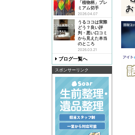
「植物柄」プレ
ミアム切手
2026.04.07
うるココは実際
どう？良い評
判・悪い口コミ
から見えた本当
のところ
2026.03.21
ブログ一覧へ
スポンサーリンク