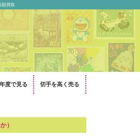
高額買取
年度で見る
切手を高く売る
いか）