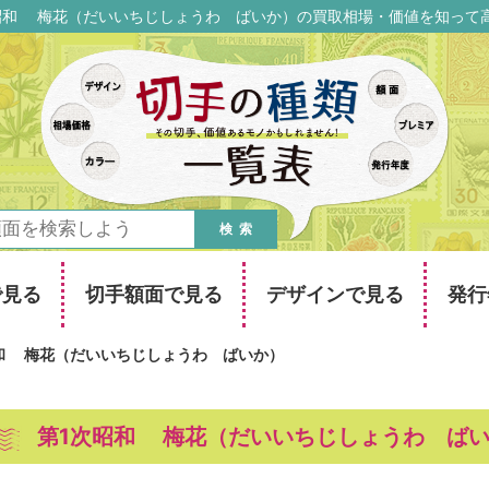
昭和 梅花（だいいちじしょうわ ばいか）の買取相場・価値を知って
検索
で見る
切手額面で見る
デザインで見る
発行
和 梅花（だいいちじしょうわ ばいか）
第1次昭和 梅花（だいいちじしょうわ ば