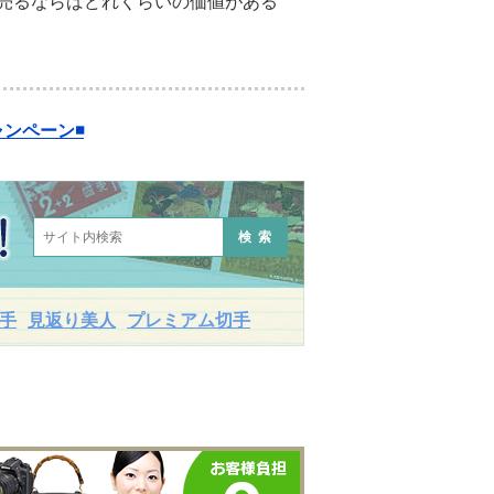
売るならばどれくらいの価値がある
ンペーン◾️
検索
手
見返り美人
プレミアム切手