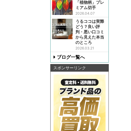
「植物柄」プレ
ミアム切手
2026.04.07
うるココは実際
どう？良い評
判・悪い口コミ
から見えた本当
のところ
2026.03.21
ブログ一覧へ
スポンサーリンク