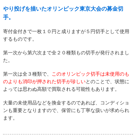
やり投げを描いたオリンピック東京大会の募金切
手。
寄付金付きで一枚１０円と成りますが５円切手として使用
するものです。
第一次から第六次まで全２０種類もの切手が発行されまし
た。
第一次は全３種類で、
このオリンピック切手は未使用のも
のよりも消印が押された切手が珍しい
とのことで、状態に
よっては思わぬ高額で買取される可能性もあります。
大量の未使用品などを換金するのであれば、コンディショ
ンも重要となりますので、保管にも丁寧な扱いが求められ
ます。