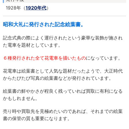
1928年（
1920年代
）
昭和大礼に発行された記念絵葉書。
記念式典の際によく運行されたという豪華な装飾が施され
た電車を題材としています。
６種発行された全て花電車を描いたもの
になっています。
花電車は絵葉書として人気な題材だったようで、大正時代
からたびたび写真の絵葉書などが発行されています。
絵葉書の鮮やかさが程良く残っていれば買取に有利になる
かもしれません。
売り時や買取先を見極めたいのであれば、それまでの絵葉
書の保管の質も重要になります。