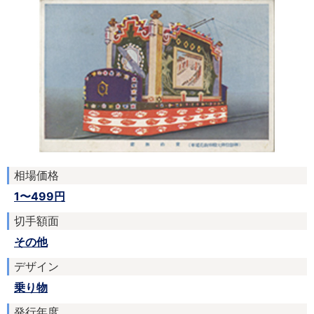
相場価格
1〜499円
切手額面
その他
デザイン
乗り物
発行年度