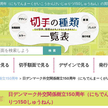
0周年（にちでんまーくがいこうかんけいじゅりつ150しゅうねん）の
検索
で見る
切手額面で見る
デザインで見る
発行
立150周年
>
日デンマーク外交関係樹立150周年（にちでんまーくが
日デンマーク外交関係樹立150周年（にちで
りつ150しゅうねん）