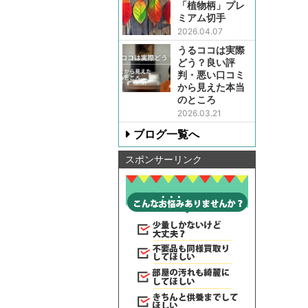
「植物柄」プレ
ミアム切手
2026.04.07
うるココは実際
どう？良い評
判・悪い口コミ
から見えた本当
のところ
2026.03.21
ブログ一覧へ
スポンサーリンク