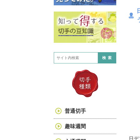
検索
普通切手
趣味週間
日デ