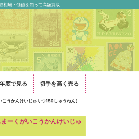
買取相場・価値を知って高額買取
年度で見る
切手を高く売る
いこうかんけいじゅりつ150しゅうねん）
んまーくがいこうかんけいじゅ