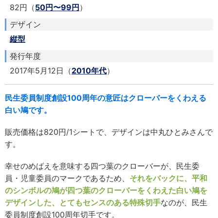
82円（
50円〜99円
）
デザイン
縦型
発行年度
2017年5月12日（
2010年代
）
民生委員制度創設100周年の意匠はクローバーをくわえる
白い鳩です。
販売価格は820円/1シートで、デザインは中丸ひとみさんで
す。
幸せのめばえを意味する四つ葉のクローバーが、民生委
員・児童委員のマークであるため、
それをバックに、平和
のシンボルの鳩が四つ葉のクローバーをくわえた白い鳩を
デザインした、とてもセンスのある特殊切手
なのが、民生
委員制度創設100周年切手です。