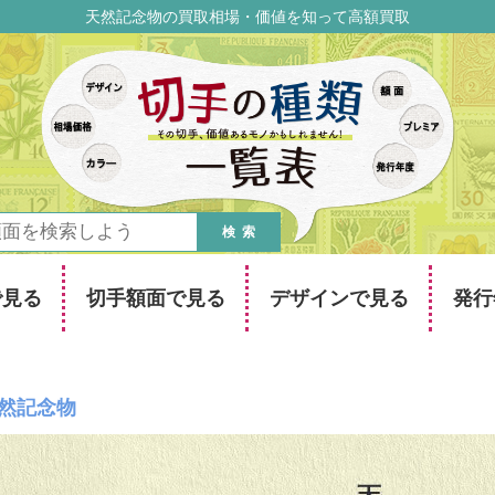
天然記念物の買取相場・価値を知って高額買取
検索
で見る
切手額面で見る
デザインで見る
発行
然記念物