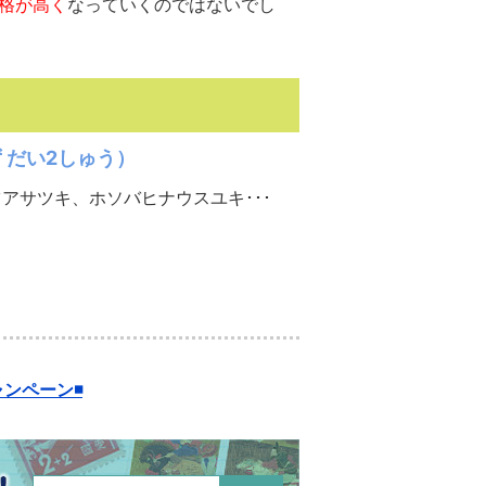
格が高く
なっていくのではないでし
 だい2しゅう）
アサツキ、ホソバヒナウスユキ･･･
ンペーン◾️