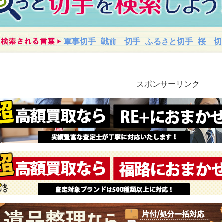
軍事切手
戦前 切手
ふるさと切手
桜 切
スポンサーリンク