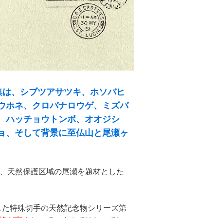
集は、シブツアサツキ、ホソバヒ
ウホネ、クロバナロウゲ、ミズバ
、ハッチョウトンボ、オオジシ
ョ、そして背景に至仏山と尾瀬ヶ
トで、天然保護区域の尾瀬を題材とした
した特殊切手の天然記念物シリーズ第