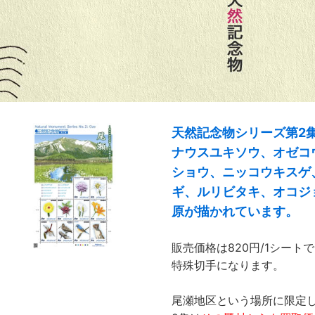
天然記念物シリーズ第2
ナウスユキソウ、オゼコ
ショウ、ニッコウキスゲ
ギ、ルリビタキ、オコジ
原が描かれています。
販売価格は820円/1シー
特殊切手になります。
尾瀬地区という場所に限定