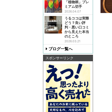
「植物柄」プレ
ミアム切手
2026.04.07
うるココは実際
どう？良い評
判・悪い口コミ
から見えた本当
のところ
2026.03.21
ブログ一覧へ
スポンサーリンク