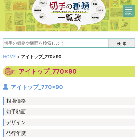
検索
HOME
>
アイトップ_770×90
アイトップ_770×90
アイトップ_770×90
相場価格
切手額面
デザイン
発行年度