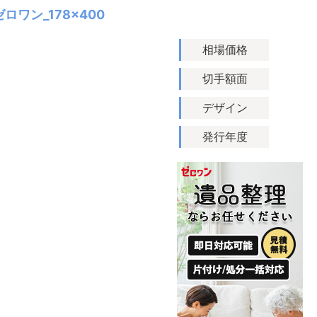
ゼロワン_178×400
相場価格
切手額面
デザイン
発行年度