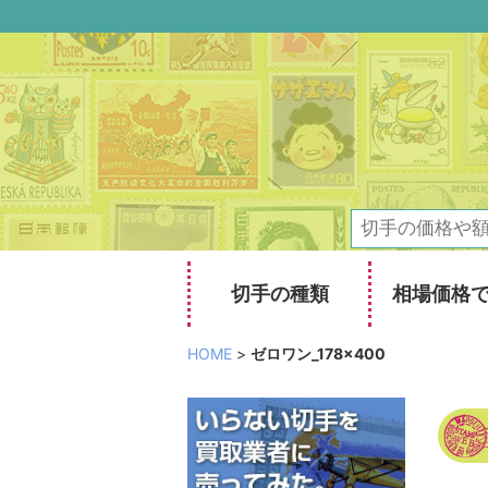
切手の種類
相場価格
HOME
>
ゼロワン_178×400