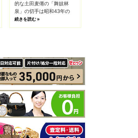
的な土田麦僊の「舞妓林
泉」の切手は昭和43年の
続きを読む »