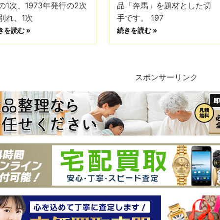
の1次、1973年発行の2次
品「奔馬」を題材とした切
別れ、1次
手です。 197
きを読む »
続きを読む »
スポンサーリンク