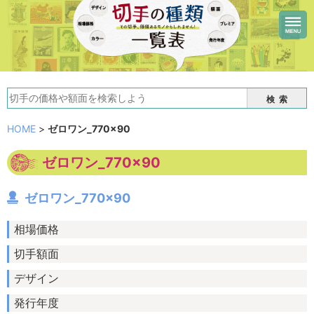
検索
HOME
>
ゼロワン_770×90
ゼロワン_770×90
ゼロワン_770×90
相場価格
切手額面
デザイン
発行年度