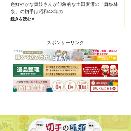
色鮮やかな舞妓さんが印象的な土田麦僊の「舞妓林
泉」の切手は昭和43年の
続きを読む »
スポンサーリンク