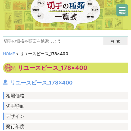
検索
HOME
>
リユースピース_178×400
リユースピース_178×400
リユースピース_178×400
相場価格
切手額面
デザイン
発行年度