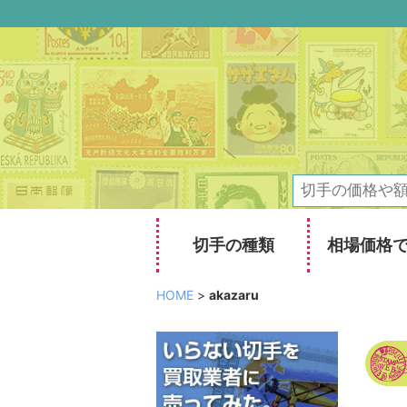
切手の種類
相場価格
HOME
>
akazaru