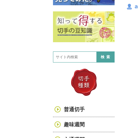
a
検索
普通切手
趣味週間