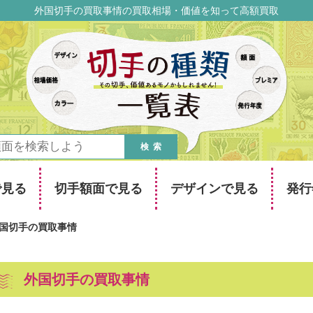
外国切手の買取事情の買取相場・価値を知って高額買取
検索
で見る
切手額面で見る
デザインで見る
発行
国切手の買取事情
外国切手の買取事情