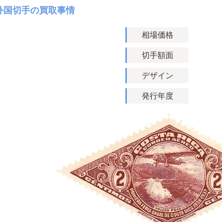
外国切手の買取事情
相場価格
切手額面
デザイン
発行年度