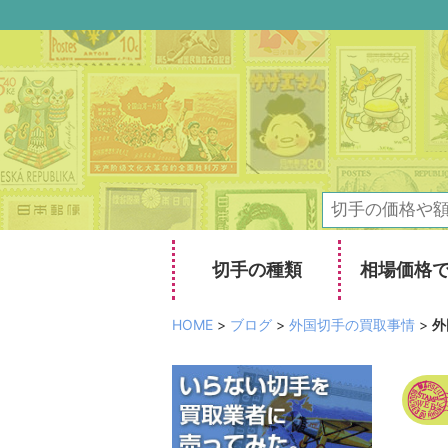
切手の種類
相場価格
HOME
>
ブログ
>
外国切手の買取事情
>
外