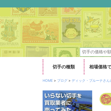
切手の種類
相場価格
HOME
>
ブログ
>
ディック・ブルーナさん