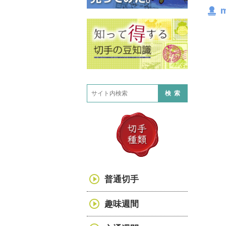
m
検索
普通切手
趣味週間