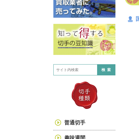
検索
普通切手
趣味週間