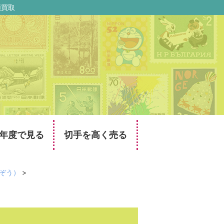
額買取
年度で見る
切手を高く売る
みぞう）
>