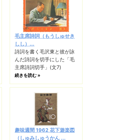
毛主席詩詞（もうしゅせき
しし）...
詩詞を書く毛沢東と彼が詠
んだ詩詞を切手にした「毛
主席詩詞切手」(文7)
続きを読む »
趣味週間 1962 花下遊楽図
（しゅみしゅうかん ...