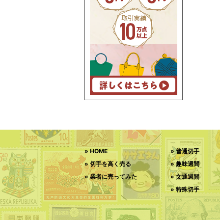
HOME
普通切手
切手を高く売る
趣味週間
業者に売ってみた
文通週間
特殊切手