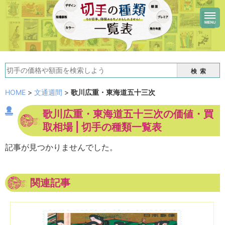
検索
HOME
>
文通週間
>
歌川広重・東海道五十三次
歌川広重・東海道五十三次の価値・買
取相場 | 切手の種類一覧表
記事が見つかりませんでした。
関連記事