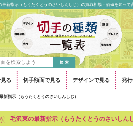
の最新指示（もうたくとうのさいしんしじ）の買取相場・価値を知って
検索
で見る
切手額面で見る
デザインで見る
発行
最新指示（もうたくとうのさいしんしじ）
毛沢東の最新指示（もうたくとうのさいしん