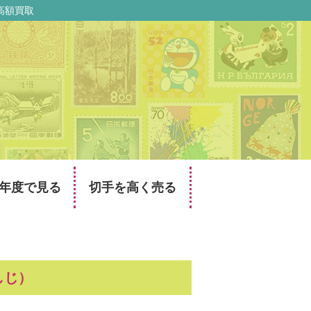
高額買取
年度で見る
切手を高く売る
しじ）