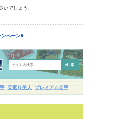
良いでしょう。
ンペーン◾️
検索
手
見返り美人
プレミアム切手