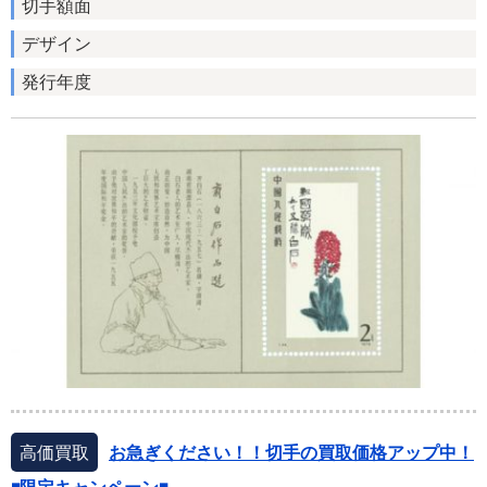
切手額面
デザイン
発行年度
高価買取
お急ぎください！！切手の買取価格アップ中！
◾️限定キャンペーン◾️