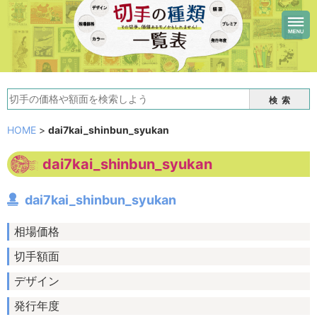
検索
HOME
>
dai7kai_shinbun_syukan
dai7kai_shinbun_syukan
dai7kai_shinbun_syukan
相場価格
切手額面
デザイン
発行年度