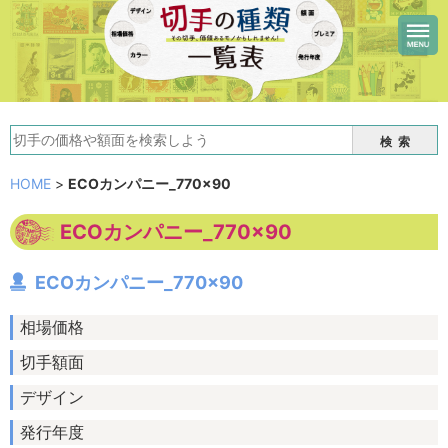
検索
HOME
>
ECOカンパニー_770×90
ECOカンパニー_770×90
ECOカンパニー_770×90
相場価格
切手額面
デザイン
発行年度