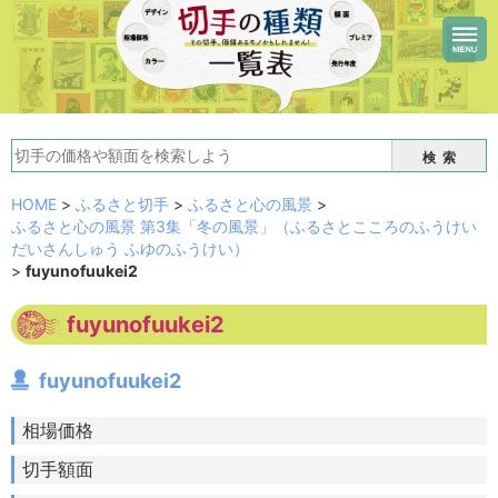
検索
HOME
>
ふるさと切手
>
ふるさと心の風景
>
ふるさと心の風景 第3集「冬の風景」（ふるさとこころのふうけい
だいさんしゅう ふゆのふうけい）
>
fuyunofuukei2
fuyunofuukei2
fuyunofuukei2
相場価格
切手額面