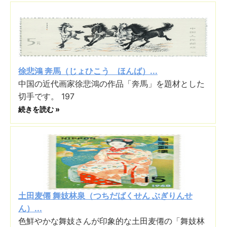
徐悲鴻 奔馬（じょひこう ほんば）...
中国の近代画家徐悲鴻の作品「奔馬」を題材とした
切手です。 197
続きを読む »
土田麦僊 舞妓林泉（つちだばくせん ぶぎりんせ
ん）...
色鮮やかな舞妓さんが印象的な土田麦僊の「舞妓林