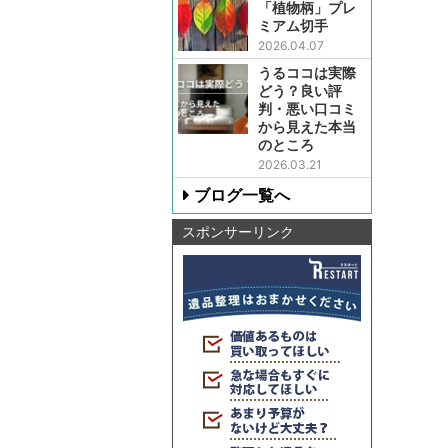
「植物柄」プレ
ミアム切手
2026.04.07
うるココは実際
どう？良い評
判・悪い口コミ
から見えた本当
のところ
2026.03.21
ブログ一覧へ
スポンサーリンク