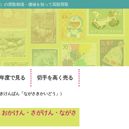
）の買取相場・価値を知って高額買取
年度で見る
切手を高く売る
きけんばん「ながさきかいどう」）
くおかけん・さがけん・ながさ