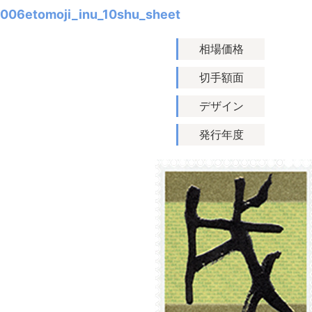
006etomoji_inu_10shu_sheet
相場価格
切手額面
デザイン
発行年度