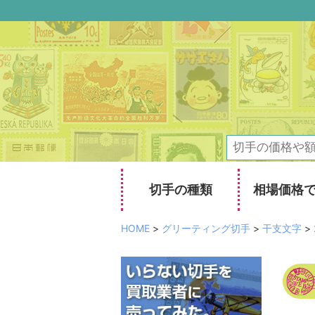
切手の種類
相場価格
HOME
>
グリーティング切手
>
干支文字
>