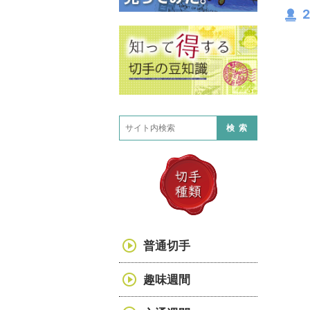
2
検索
普通切手
趣味週間