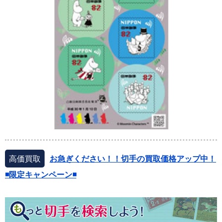
高価買取
お急ぎください！！切手の買取価格アップ中！
◾️限定キャンペーン◾️