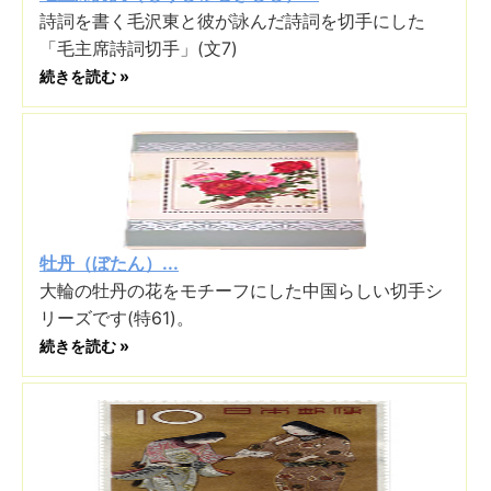
詩詞を書く毛沢東と彼が詠んだ詩詞を切手にした
「毛主席詩詞切手」(文7)
続きを読む »
牡丹（ぼたん）...
大輪の牡丹の花をモチーフにした中国らしい切手シ
リーズです(特61)。
続きを読む »