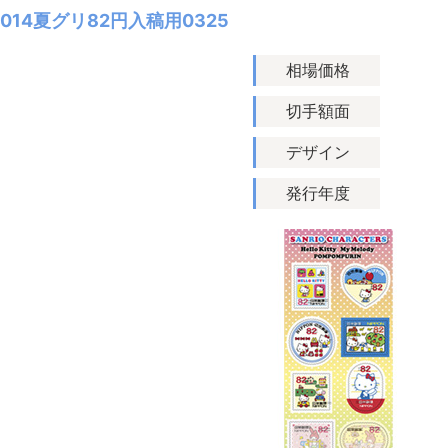
2014夏グリ82円入稿用0325
相場価格
切手額面
デザイン
発行年度