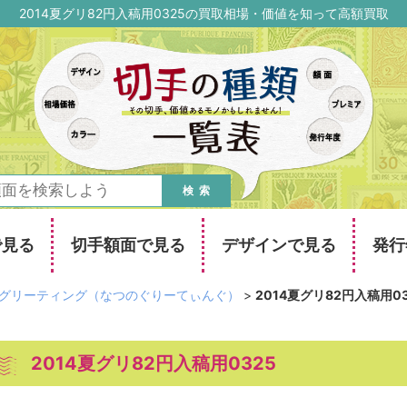
2014夏グリ82円入稿用0325の買取相場・価値を知って高額買取
検索
で見る
切手額面で見る
デザインで見る
発行
グリーティング（なつのぐりーてぃんぐ）
>
2014夏グリ82円入稿用0
2014夏グリ82円入稿用0325