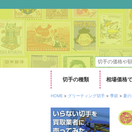
切手の種類
相場価格
HOME
>
グリーティング切手
>
季節
>
夏の