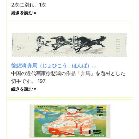
2次に別れ、1次
続きを読む »
徐悲鴻 奔馬（じょひこう ほんば）...
中国の近代画家徐悲鴻の作品「奔馬」を題材とした
切手です。 197
続きを読む »