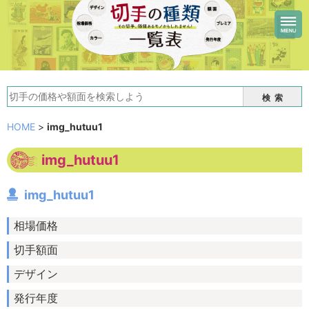
検索
HOME
>
img_hutuu1
img_hutuu1
img_hutuu1
相場価格
切手額面
デザイン
発行年度