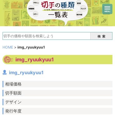
検索
HOME
>
img_ryuukyuu1
img_ryuukyuu1
img_ryuukyuu1
相場価格
切手額面
デザイン
発行年度