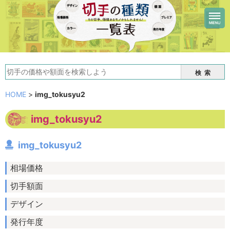
検索
HOME
>
img_tokusyu2
img_tokusyu2
img_tokusyu2
相場価格
切手額面
デザイン
発行年度