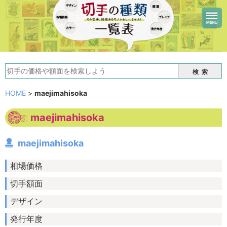
検索
HOME
>
maejimahisoka
maejimahisoka
maejimahisoka
相場価格
切手額面
デザイン
発行年度