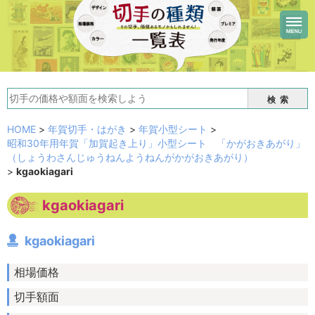
検索
HOME
>
年賀切手・はがき
>
年賀小型シート
>
昭和30年用年賀「加賀起き上り」小型シート 「かがおきあがり」
（しょうわさんじゅうねんようねんがかがおきあがり）
>
kgaokiagari
kgaokiagari
kgaokiagari
相場価格
切手額面