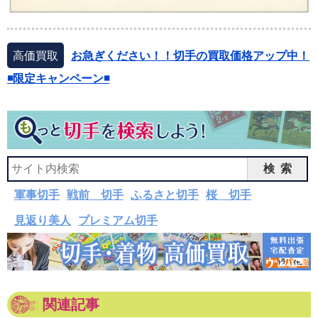
高価買取
お急ぎください！！切手の買取価格アップ中！
◾️限定キャンペーン◾️
検索
軍事切手
戦前 切手
ふるさと切手
桜 切手
見返り美人
プレミアム切手
関連記事