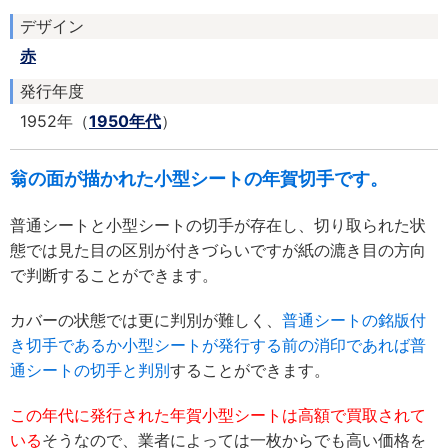
デザイン
赤
発行年度
1952年（
1950年代
）
翁の面が描かれた小型シートの年賀切手です。
普通シートと小型シートの切手が存在し、切り取られた状
態では見た目の区別が付きづらいですが紙の漉き目の方向
で判断することができます。
カバーの状態では更に判別が難しく、
普通シートの銘版付
き切手であるか小型シートが発行する前の消印であれば普
通シートの切手と判別
することができます。
この年代に発行された年賀小型シートは高額で買取されて
いる
そうなので、業者によっては一枚からでも高い価格を