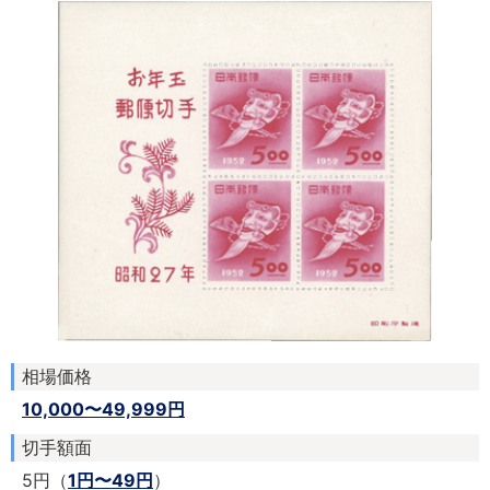
相場価格
10,000〜49,999円
切手額面
5円（
1円〜49円
）