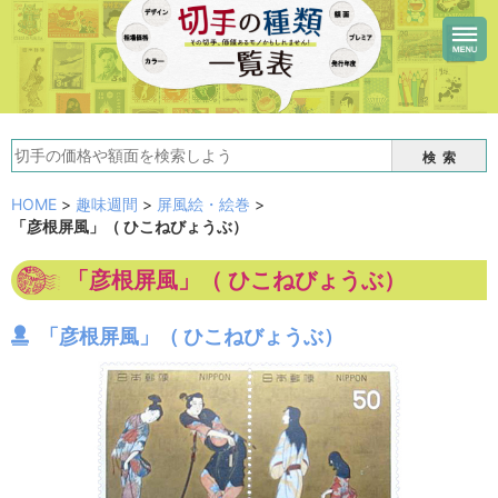
検索
HOME
>
趣味週間
>
屏風絵・絵巻
>
「彦根屏風」（ ひこねびょうぶ）
「彦根屏風」（ ひこねびょうぶ）
「彦根屏風」（ ひこねびょうぶ）