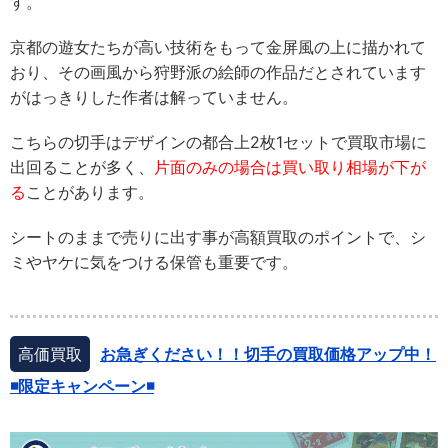
す。
京都の遊女たちが高い技術をもって金屏風の上に描かれて
おり、その画風から狩野派の絵師の作品だとされています
がはっきりした作者は解っていません。
こちらの切手はデザインの都合上2枚1セットで買取市場に
出回ることが多く、
片面のみの場合は買い取り相場が下が
る
ことがあります。
シートのままで売りに出す事が高額買取のポイントで、シ
ミやヤケに気をつける保管も重要です。
高価買取
お急ぎください！！切手の買取価格アップ中！
◾️限定キャンペーン◾️