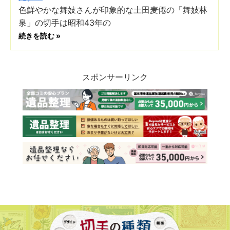
色鮮やかな舞妓さんが印象的な土田麦僊の「舞妓林
泉」の切手は昭和43年の
続きを読む »
スポンサーリンク