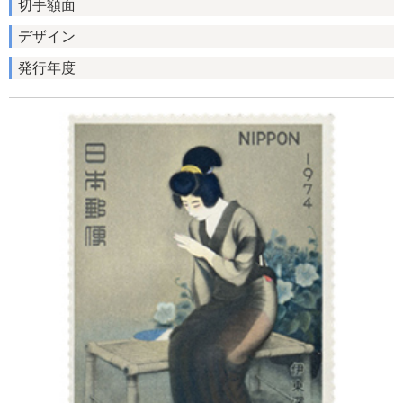
切手額面
デザイン
発行年度