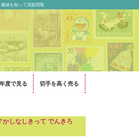
場・価値を知って高額買取
年度で見る
切手を高く売る
）
すかしなしきって でんきろ