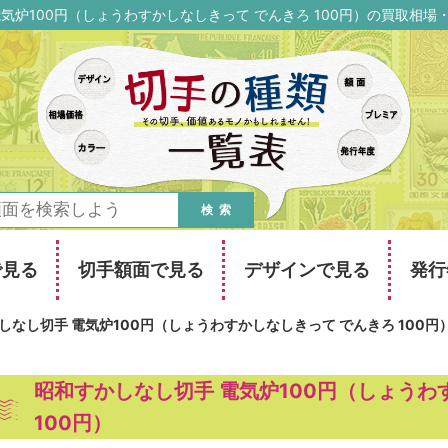
気炉100円（しょうわすかしなしきって でんきろ 100円）の買取相
検索
で見る
切手額面で見る
デザインで見る
発行
しなし切手 電気炉100円（しょうわすかしなしきって でんきろ 100円
昭和すかしなし切手 電気炉100円（しょうわ
100円）