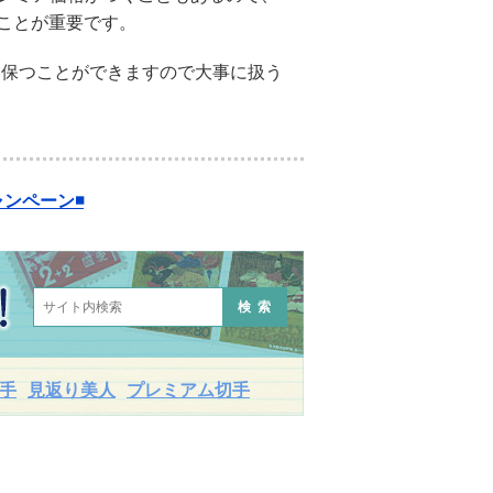
ことが重要です。
を保つことができますので大事に扱う
ンペーン◾️
検索
手
見返り美人
プレミアム切手