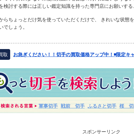
を検討する際には正しい鑑定知識を持った専門店にお願いする
からちょっとだけ気を使っていただくだけで、 きれいな状態
いでしょう。
買取
お急ぎください！！切手の買取価格アップ中！◾️限定キャ
軍事切手
戦前 切手
ふるさと切手
桜 切
スポンサーリンク