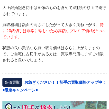
大正銀婚記念切手は画像のものを含めて4種類の額面で発行
されています。
買取相場は額面の高さにしたがって大きく跳ね上がり、
特
に20銭切手は非常に珍しいため高額なプレミア価格がつい
ています。
状態の良い美品なら買い取り価格はさらに上がりますの
で、ご自宅に古切手がある方は、買取専門店にまずご相談
されると良いでしょう。
高価買取
お急ぎください！！切手の買取価格アップ中！
◾️限定キャンペーン◾️