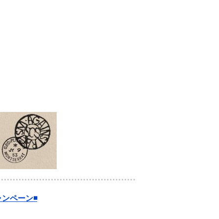
ンペーン◾️