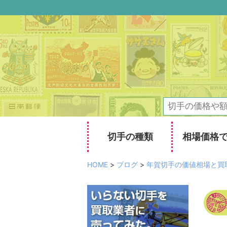
切手の種類
相場価格
HOME
>
ブログ
>
年賀切手の価値相場と買