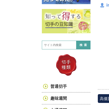
i
検索
普通切手
趣味週間
高価