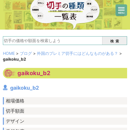
検索
HOME
>
ブログ
>
外国のプレミア切手にはどんなものがある？
>
gaikoku_b2
gaikoku_b2
gaikoku_b2
相場価格
切手額面
デザイン