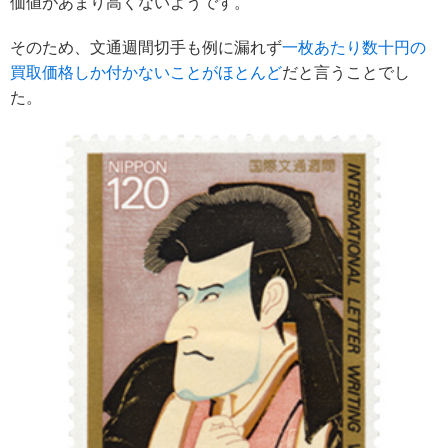
価値があまり高くないようです。
そのため、文通週間切手も例に漏れず
一枚あたり数十円の
買取価格しか付かないことがほとんど
だと言うことでし
た。