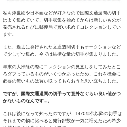
私も浮世絵や日本画などが好きなので国際文通週間の切手
はよく集めていて、切手収集を始めてからは新しいものが
発売されるたびに郵便局で買い求めてコレクションしてい
ます。
また、過去に発行された文通週間切手もオークションなど
で少しずつ集め、今では結構な量の切手が集まりました。
年末の大掃除の際にコレクションの見直しをしてみたとこ
ろダブっているものがいくつかあったため、これを機会に
必要の無いものは買い取ってもらおうと思い立ちました。
ですが、国際文通週間の切手って意外なぐらい良い値がつ
かないものなんです…。
これは後になって知ったのですが、1970年代以降の切手は
それまでの物に比べると発行部数が一気に増えたため希少