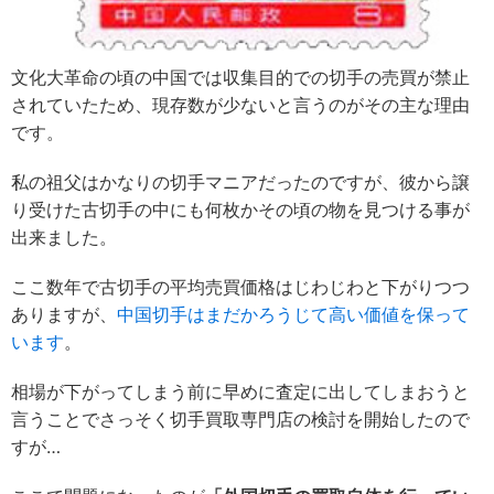
文化大革命の頃の中国では収集目的での切手の売買が禁止
されていたため、現存数が少ないと言うのがその主な理由
です。
私の祖父はかなりの切手マニアだったのですが、彼から譲
り受けた古切手の中にも何枚かその頃の物を見つける事が
出来ました。
ここ数年で古切手の平均売買価格はじわじわと下がりつつ
ありますが、
中国切手はまだかろうじて高い価値を保って
います
。
相場が下がってしまう前に早めに査定に出してしまおうと
言うことでさっそく切手買取専門店の検討を開始したので
すが…