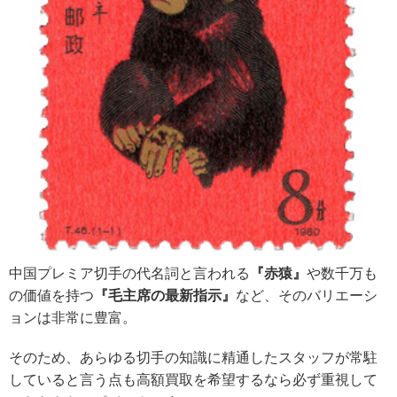
中国プレミア切手の代名詞と言われる
『赤猿』
や数千万も
の価値を持つ
『毛主席の最新指示』
など、そのバリエーシ
ョンは非常に豊富。
そのため、あらゆる切手の知識に精通したスタッフが常駐
していると言う点も高額買取を希望するなら必ず重視して