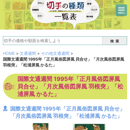
検索
HOME
>
文通週間
>
その他文通週間
>
国際文通週間 1995年「正月風俗図屏風 貝合せ」「月次風俗図屏風
羽根突」「松浦屏風 かるた」
国際文通週間 1995年「正月風俗図屏風
貝合せ」「月次風俗図屏風 羽根突」「松
浦屏風 かるた」
国際文通週間 1995年「正月風俗図屏風 貝合せ」
「月次風俗図屏風 羽根突」「松浦屏風 かるた」