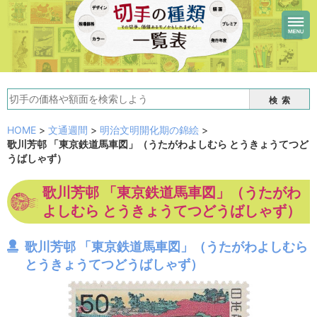
検索
HOME
>
文通週間
>
明治文明開化期の錦絵
>
歌川芳邨 「東京鉄道馬車図」（うたがわよしむら とうきょうてつど
うばしゃず）
歌川芳邨 「東京鉄道馬車図」（うたがわ
よしむら とうきょうてつどうばしゃず）
歌川芳邨 「東京鉄道馬車図」（うたがわよしむら
とうきょうてつどうばしゃず）