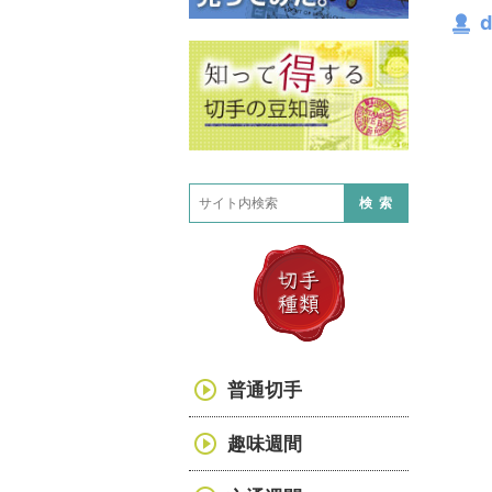
d
検索
普通切手
趣味週間