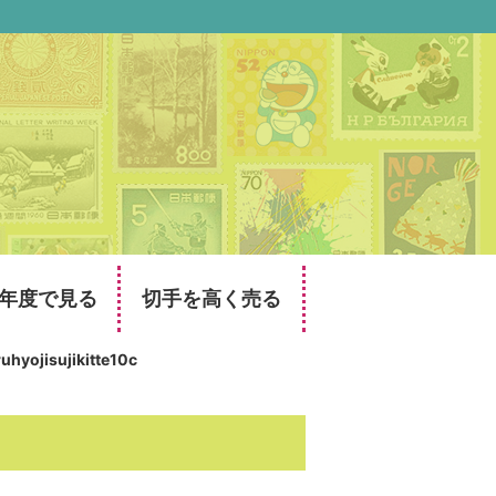
年度で見る
切手を高く売る
uhyojisujikitte10c