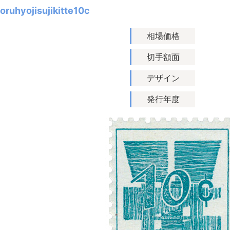
oruhyojisujikitte10c
相場価格
切手額面
デザイン
発行年度